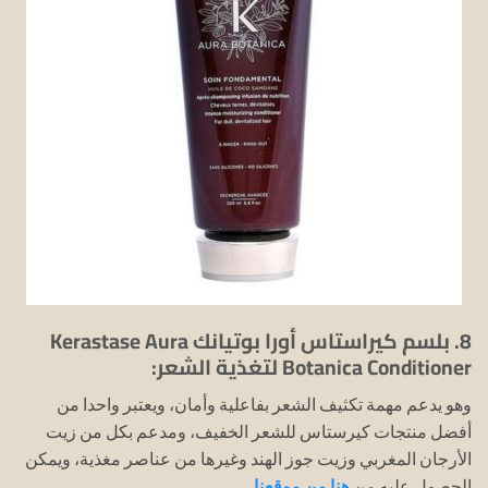
8. بلسم كيراستاس أورا بوتيانك Kerastase Aura
Botanica Conditioner لتغذية الشعر:
وهو يدعم مهمة تكثيف الشعر بفاعلية وأمان، ويعتبر واحدا من
أفضل منتجات كيرستاس للشعر الخفيف، ومدعم بكل من زيت
الأرجان المغربي وزيت جوز الهند وغيرها من عناصر مغذية، ويمكن
الحصول عليه من
هنا من موقعنا.