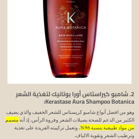
2. شامبو كيراستاس أورا بوتانيك لتغذية الشعر
Kerastase Aura Shampoo Botanica:
وهو من افضل أنواع شامبو كريستاس للشعر الخفيف والذي يضيف
الكثير من الدعم للصحة بصيلات الشعر وفروة الرأس، إذ أنه
مصمم
من مواد طبيعية بنسبة 96%
، وتعمل تركيبته الفريدة على تغذية
وترطيب الشعر وتقوية الالياف.