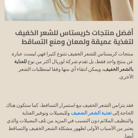
أفضل منتجات كريستاس للشعر الخفيف
لتغذية عميقة ولمعان ومنع التساقط
منتجات كريستاس للشعر الخفيف تتنوع كثيرا فهي ليست عبارة
عن منتج واحد فقط، بل تقدم شركة لوريال أكثر من نوع
للعناية
بالشعر الخفيف،
ويمكن انتقاء أي منها وفقا لمتطلبات الشعر
الأخرى.
فقد يتزامن الشعر الخفيف مع استمرار التساقط، كما ستكون هناك
الحاجة إلى
تغذية الشعر الضعيف
وللبصيلات وتوفير العناية
والتنظيف الملائم دون التسبب في المزيد من تلف البصيلات والذي
يعتبر من الأسباب الأولى لظهور مشكلة الشعر الخفيف والتساقط
أيضا.