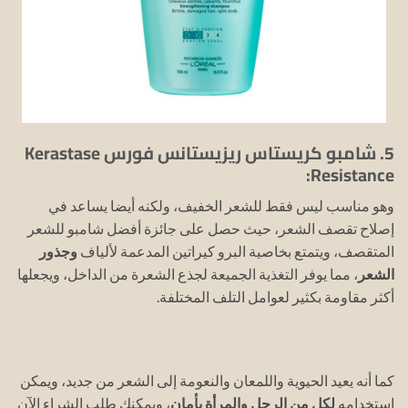
5. شامبو كريستاس ريزيستانس فورس Kerastase
Resistance:
وهو مناسب ليس فقط للشعر الخفيف، ولكنه أيضا يساعد في
إصلاح تقصف الشعر، حيث حصل على جائزة أفضل شامبو للشعر
المتقصف، ويتمتع بخاصية البرو كيراتين المدعمة لألياف
وجذور
الشعر
، مما يوفر التغذية الجميعة لجذع الشعرة من الداخل، ويجعلها
أكثر مقاومة بكثير لعوامل التلف المختلفة.
كما أنه يعيد الحيوية واللمعان والنعومة إلى الشعر من جديد، ويمكن
استخدامه
لكل من الرجل والمرأة بأمان
، ويمكنك طلب الشراء الآن