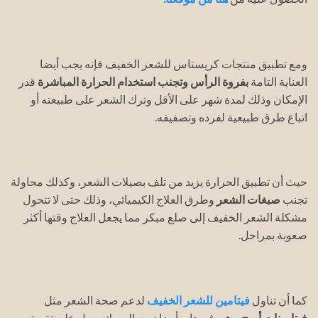
ومع تطبيق منتجات كريستاس للشعر الخفيف فإنه يجب أيضا
العناية التامة
بفروة الرأس وتجنب استخدام الحرارة المباشرة
قدر
الإمكان وذلك لمدة شهر على الأقل وترك الشعر على طبيعته أو
اتباع طرق طبيعية لفرده وتصفيفه.
حيث أن تطبيق الحرارة يزيد من تلف بصيلات الشعر، وكذلك محاولة
تجنب
صبغات الشعر
وطرق العلاج الكيميائي، وذلك حتى لا تتحول
مشكلة الشعر الخفيف إلى صلع مبكر مما يجعل العلاج وقتها أكثر
صعوبة بمراحل.
كما أن تناول
فيتامين للشعر الخفيف
لدعم صحة الشعر مثل
فيتامينات أ و ج و هـ
وغيرها، وأيضا زيت السمك يعمل على تقوية