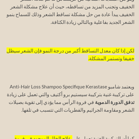
الخفيف وتجنب المزيد من تساقطه، حيث أن علاج مشكلة الشعر
الخفيف يبدأ عادة من حل مشكلة تساقط الشعر وذلك للسماح بنمو
الشعر الجديد بفاعلية وبالتالي زيادة الكثافة.
لكن إذا كان معدل التساقط أكبر من درجة النمو فإن الشعر سيظل
خفيفا وتستمر المشكلة.
ويعتمد شامبو Anti-Hair Loss Shampoo Specifique Kerastase
على تركيبة غنية بتركيبة سيستيم برو أكتيف والتي تعمل على زيادة
تدفق الدورة الدموية
في فروة الرأس مما يؤدي إلى تقوية بصيلات
الشعر ومقاومة الجراثيم والفطريات التي تتسبب في تلفها.
كما أن التركيبة الغنية تعمل على
علاج الخلل الموجود في فروة