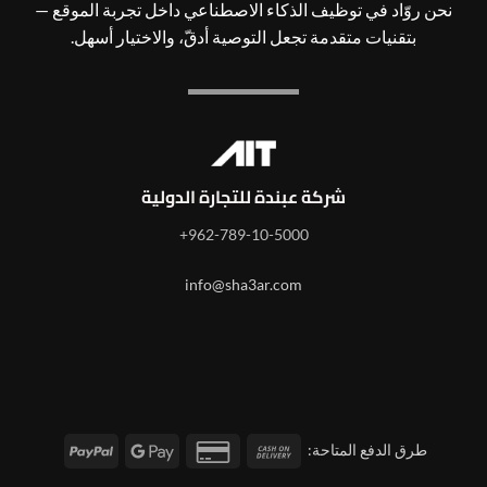
نحن روّاد في توظيف الذكاء الاصطناعي داخل تجربة الموقع —
بتقنيات متقدمة تجعل التوصية أدقّ، والاختيار أسهل.
شركة عبندة للتجارة الدولية
962-789-10-5000+
info@sha3ar.com
PayPal
Google
Credit
Cash
طرق الدفع المتاحة:
Pay
Card
On