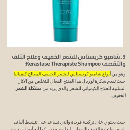
3. شامبو كريستاس للشعر الخفيف وعلاج التلف
والتقصف Kerastase Therapiste Shampoo:
وهو من
أنواع شامبو كريستاس للشعر الخفيف المعالج كيميائيا
،
حيث تقدم شكرة لوريال هذا المنتج الفعال للتخلص من الآثار
السلبية للعلاج الكيميائي للشعر والذي يزيد من
مشكلة الشعر
الخفيف.
حيث يحتوي على تركيبة فريدة والتي تساعد على تنشيط ألياف
الشعر وإعادة القوة واللمعان إليها من جديد، كما أنه أيضا يزيد من