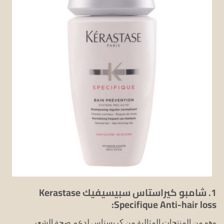
1. شامبو كيراستاس سبيسيفيك Kerastase
Specifique Anti-hair loss:
وهو من المنتجات المثالية من كريستاس لدعم صحة الشعر