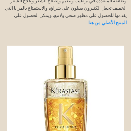
وظائفه المتعددة في ترطيب وتنعيم وإصلاح الشعر وعلاج الشعر
الخفيف تجعل الكثيرون يقبلون على شراؤه والاستمتاع بالمزايا التي
يقدمها للحصول على مظهر صحي ولامع، ويمكن الحصول على
المنتج الأصلي من
هنا
.