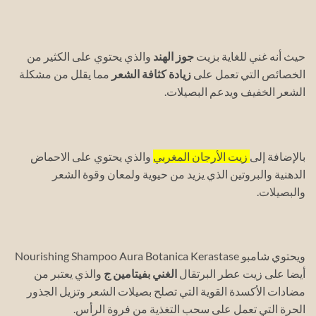
حيث أنه غني للغاية بزيت
جوز الهند
والذي يحتوي على الكثير من
الخصائص التي تعمل على
زيادة كثافة الشعر
مما يقلل من مشكلة
الشعر الخفيف ويدعم البصيلات.
بالإضافة إلى
زيت الأرجان المغربي
والذي يحتوي على الاحماض
الدهنية والبروتين الذي يزيد من حيوية ولمعان وقوة الشعر
والبصيلات.
ويحتوي شامبو Nourishing Shampoo Aura Botanica Kerastase
أيضا على زيت عطر البرتقال
الغني بفيتامين ج
والذي يعتبر من
مضادات الأكسدة القوية التي تصلح بصيلات الشعر وتزيل الجذور
الحرة التي تعمل على سحب التغذية من فروة الرأس.