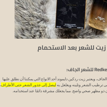
 زيت للشعر بعد الاستحمام
لجاف، ويعتبر زيت ردكين دايموند أحد الانواع التي يمكننا أن نطلق عليها
ى ترطيب الشعر وتلينه ويغلغل به
ليصل إلى جذور الشعر حتى الأطراف
،
ن ذو مظهر صحي واضح. مما يجعلك مشرقة دائمًا عند استخدامه.