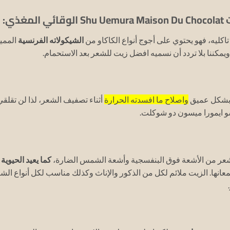
اكليه، فهو يحتوي على أجوج أنواع الكاكاو من
الشيكولاته الفرنسية
الممي
ويمكننا بلا تردد أن نسميه افضل زيت للشعر بعد الاستحمام.
ر بشكل عميق
واصلاح ما افسدته الحرارة
أثناء تصفيف الشعر، لذا لن تقلقي
 ايمورا ميسون دو شوكلت.
شعر من الأشعة فوق البنفسجية وأشعة الشمس الضارة،
كما يعيد الحيوية
عانها.
الزيت ملائم لكل من الذكور والإناث وكذلك مناسب لكل أنواع الش