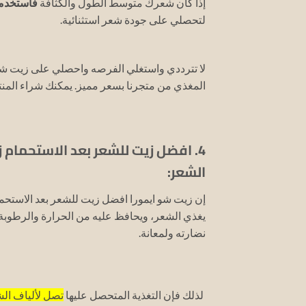
إذا كان شعرك متوسط الطول والكثافة
فاستخدم
لتحصلي على جودة شعر استثنائية.
المغذي من متجرنا بسعر مميز. يمكنك شراء المن
الشعر:
إن زيت شو ايمورا افضل زيت للشعر بعد الاستحما
يغذي الشعر، ويحافظ عليه من الحرارة والرطوبة،
نضارته ولمعانة.
لذلك فإن التغذية المتحصل عليها
تصل لألياف ال