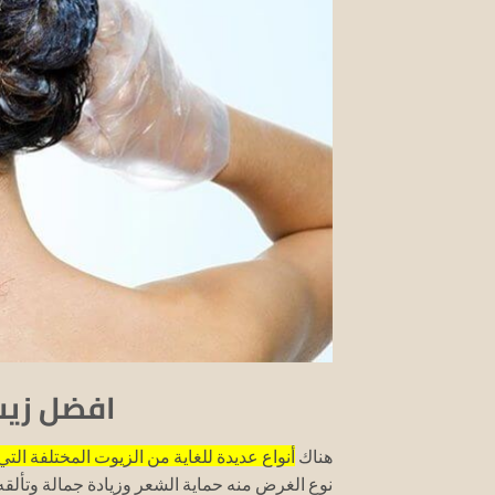
افضل زيت
هناك
أنواع عديدة للغاية من الزيوت المختلفة الت
نوع الغرض منه حماية الشعر وزيادة جمالة وتألقه