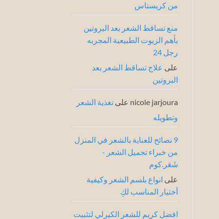
من كريستاس
خبراء
الشعر
منع تساقط الشعر بعد البروتين
بأهم الزيوت الطبيعية المجربه
رجل 24
على
علاج تساقط الشعر بعد
البروتين
nicole jarjoura
على
تغذية الشعر
وتطويله
9 نصائح للعناية بالشعر في المنزل
من خبراء تجميل الشعر -
شَعَر.كوم
على
انواع بلسم الشعر وكيفية
أختيار المناسب لكِ
افضل كريم للشعر الكيرلي لتثبيت