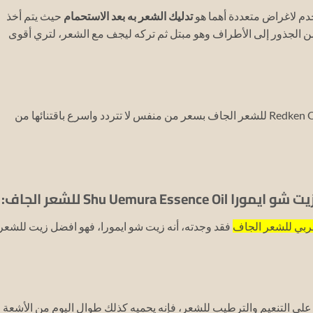
دم لاغراض متعددة أهما هو
تدليك الشعر به بعد الاستحمام
حيث يتم أخذ
من الجذور إلى الأطراف وهو مبتل ثم تركه ليجف مع الشعر، لتري أقوى
غربي للشعر الجاف
فقد وجدته، أنه زيت شو ايمورا، فهو افضل زيت للشعر
لى التنعيم والترطيب للشعر، فإنه يحميه كذلك طوال اليوم من الأشعة