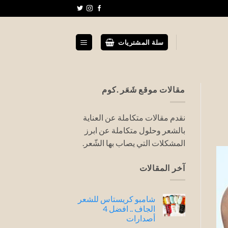
سلة المشتريات
مقالات موقع شَعَر .كوم
نقدم مقالات متكاملة عن العناية
بالشعر وحلول متكاملة عن ابرز
المشكلات التي يصاب بها الشّعر.
آخر المقالات
شامبو كريستاس للشعر
الجاف .. افضل 4
أصدارات