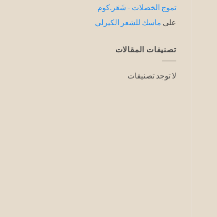
تموج الخصلات - شَعَر.كوم
على
ماسك للشعر الكيرلي
تصنيفات المقالات
لا توجد تصنيفات