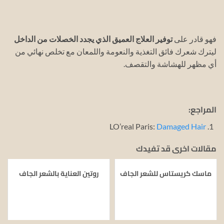
فهو قادر على
توفير العلاج العميق الذي يجدد الخصلات من الداخل
ليترك شعرك فائق التغذية والنعومة واللمعان مع تخلص نهائي من
أي مظهر للهشاشة والتقصف.
المراجع:
LO’real Paris:
Damaged Hair
مقالات اخرى قد تفيدك
ماسك كريستاس للشعر الجاف
روتين العناية بالشعر الجاف