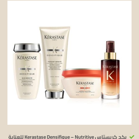
بكج كريستاس Kerastase Densifique – Nutritive للعناية