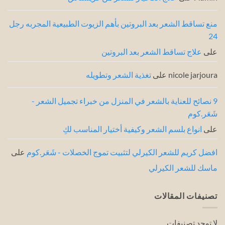
خبراء
الشعر
منع تساقط الشعر بعد البروتين بأهم الزيوت الطبيعية المجربه رجل
24
على
علاج تساقط الشعر بعد البروتين
nicole jarjoura
على
تغذية الشعر وتطويله
9 نصائح للعناية بالشعر في المنزل من خبراء تجميل الشعر -
شَعَر.كوم
على
انواع بلسم الشعر وكيفية أختيار المناسب لكِ
افضل كريم للشعر الكيرلي لتثبيت تموج الخصلات - شَعَر.كوم
على
ماسك للشعر الكيرلي
تصنيفات المقالات
لا توجد تصنيفات