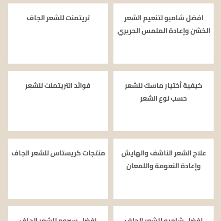
افضل شامبو لتنعيم الشعر
تريتمنت للشعر الجاف
الخشن وإعادة الملمس الحريري
كيفية أختيار ماسك للشعر
فوائد التريتمنت للشعر
حسب نوع الشعر
علاج الشعر الناشف والهايش
منتجات كريستاس للشعر الجاف
وإعادة النعومة واللمعان
افضل شامبو للشعر الجاف
افضل سيروم للشعر الجاف