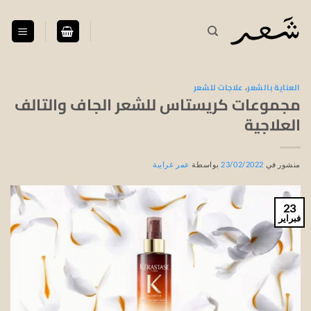
خطي
لمحتوى
العناية بالشعر
،
علاجات للشعر
مجموعات كريستاس للشعر الجاف والتالف
العلاجية
منشور في
23/02/2022
بواسطة
عمر غرايبة
23
فبراير