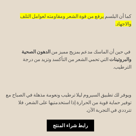
كما أن البلسم
يرفع من قوة الشعر ومقاومته لعوامل التلف
والاجهاد.
في حين أن الماسك مدعم بمزيج مميز من
الدهون الصحية
والبروتينات
التي تحمي الشعر من التأكسد وتزيد من درجة
الترطيب.
ويوفر لك تطبيق السيروم ليلا ترطيب ونعومة مذهلة في الصباح مع
توفير حماية قوية من الحرارة إذا استخدمتيها على الشعر، فلا
تترددي في التجربة الآن.
رابط شراء المنتج