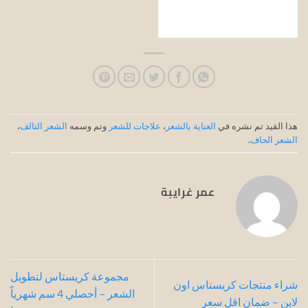
هذا القيد تم نشره في
العناية بالشعر
،
علاجات للشعر
وتم وسمه
الشعر التالف
،
الشعر الجاف
.
عمر غرايبة
مجموعة كريستاس لتطويل
شراء منتجات كريستاس اون
الشعر – أحصلي 4 سم شهرياً
لاين – ضمان اقل سعر