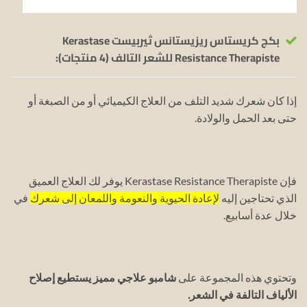
بكج كريستاس ريزيستانس ثيربيست Kerastase
Resistance Therapiste للشعر التالف (4 منتجات):
إذا كان شعرك شديد التلف من العلاج الكيميائي أو من الصبغة أو
حتى بعد الحمل والولادة.
فإن Kerastase Resistance Therapiste يوفر لك العلاج العميق
الذي تحتاجين إليه
لإعادة الحيوية والنعومة واللمعان إلى شعرك
في
خلال عدة أسابيع.
وتحتوي هذه المجموعة على
شامبو علاجي مميز يستطيع إصلاح
الألياف التالفة في الشعر.