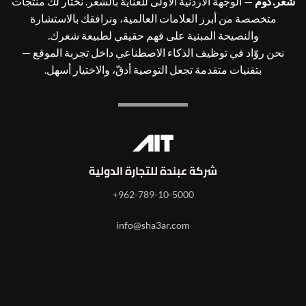
شعر.كوم
— الوجهة الأردنية الأولى للعناية بالشعر. نختار لك منتجات
متخصصة من أبرز العلامات العالمية، ونرافقك بالاستشارة
والنصيحة المبنية على فهم حقيقي لطبيعة شعرك.
نحن روّاد في توظيف الذكاء الاصطناعي داخل تجربة الموقع —
بتقنيات متقدمة تجعل التوصية أدقّ، والاختيار أسهل.
شركة عبندة للتجارة الدولية
962-789-10-5000+
info@sha3ar.com