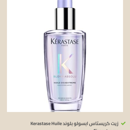
زيت كريستاس ابسولو بلوند Kerastase Huile