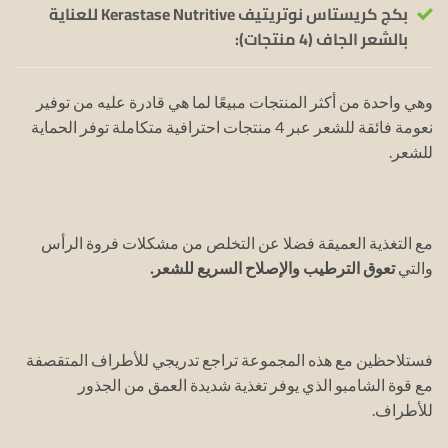
بكج كريستاس نوتريتيف Kerastase Nutritive للعناية
بالشعر الجاف (4 منتجات):
وهي واحدة من أكثر المنتجات مبيعًا لما هي قادرة عليه من توفير
نعومة فائقة للشعر عبر 4 منتجات احترافية متكاملة توفر الحماية
للشعر.
مع التغذية العميقة فضلا عن التخلص من مشكلات فروة الرأس
والتي
تعوق الترطيب والإصلاح السريع للشعر.
فستلاحظين مع هذه المجموعة تراجع تدريجي للأطراف المتقصفة
مع قوة الشامبو الذي يوفر تغذية شديدة العمق من الجذور
للأطراف.