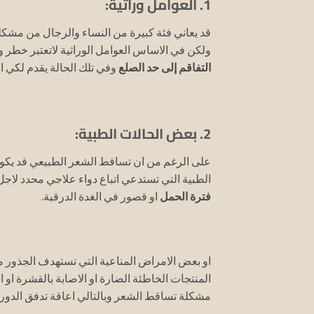
1. العوامل وراثية:
قد يعاني فئة كبيرة من النساء والرجال من مش
ولكن في الاساس العوامل الوراثية لاتعتبر خطر ول
التفاقم إلى حد الصلع
وفي تلك الحالة يقدم لكي ا
2. بعض الحالات الطبية:
على الرغم من ان تساقط الشعر الطبيعي قد يكون 
الطبية التي تستدعي اتباع دواء علاجي محدد لاج
فترة الحمل
او قصور في الغدة الدرقية.
او بعض الامراض المناعية التي تستهدف الجذور 
المنتجات الخاطئة الضارة او الاصابة بالقشرة او
مشكلة تساقط الشعر وبالتالي اعاقة تدفق الدورة