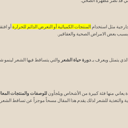
تي قد تضر مظهره الصحي.
خارجية مثل استخدام
المنتجات الكميائية أو التعرض الدائم للحرارة
أو افتق
و بسبب بعض الامراض الصحية والعقاقير.
لذي يتمثل ويعرف بـ
دورة حياة الشعر
والتي يتساقط فيها الشعر لينمو ش
يعاني منها فئة كبيرة من الأشخاص ويلجأون
للوصفات والمنتجات المعا
ة والتغذية للشعر لذلك يقدم هذا المقال مسحاً موجزاً عن تساقط الشعر