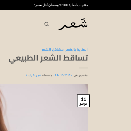
خطي
منتجات اصلية 100% وضمان أقل سعر!
لمحتوى
العناية بالشعر
،
مشاكل الشعر
تساقط الشعر الطبيعي
منشور في
11/06/2019
بواسطة
عمر غرايبة
11
يونيو