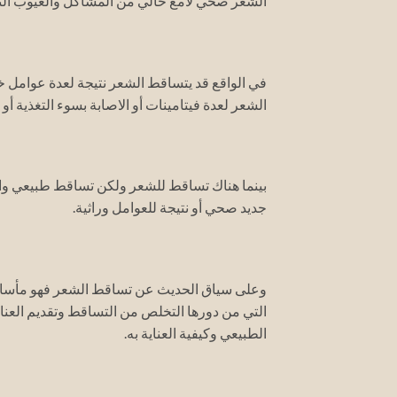
الشعر صحي لامع خالي من المشاكل والعيوب ال
في الواقع قد يتساقط الشعر نتيجة لعدة عوامل 
الشعر لعدة فيتامينات أو الاصابة بسوء التغذية أ
بينما هناك تساقط للشعر ولكن تساقط طبيعي وا
جديد صحي أو نتيجة للعوامل وراثية.
وعلى سياق الحديث عن تساقط الشعر فهو مأساة 
التي من دورها التخلص من التساقط وتقديم العناي
الطبيعي وكيفية العناية به.