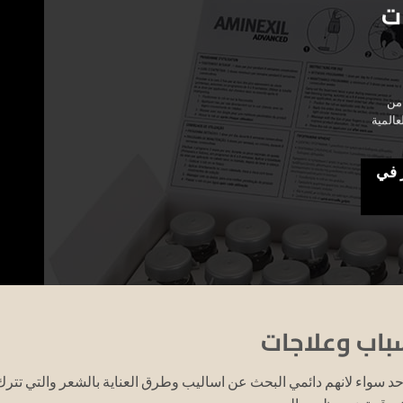
ت
 من
عالمية
 في
باب وعلاجات
د سواء لانهم دائمي البحث عن اساليب وطرق العناية بالشعر والتي تترك