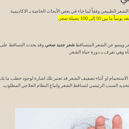
شعر الطبيعي وفقاً لما جاء في بعض الأبحاث الخاصة بـ الاكاديمية
 يومياً ما بين 50 إلى 100 بصيلة شعر.
ر وينمو عن الشعر المتساقط
شعر جديد صحي
وقد يحدث التساقط على
ة وهي تعرف بـ دورة حياة الشعر.
لاستحمام او أثناء تصفيف الشعر قد تعتبر تلك اشارة لوجود خطب ما بك
حديد السبب الرئيسي لتساقط الشعر واتباع النظام العلاجي المطلوب.