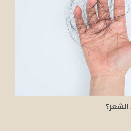
الشعر؟