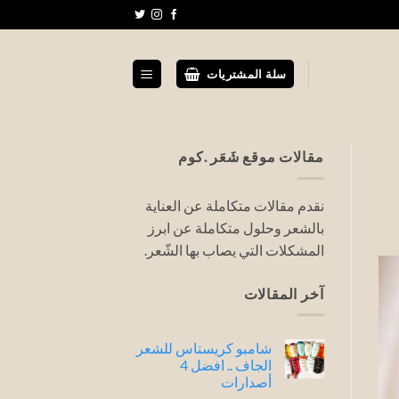
سلة المشتريات
مقالات موقع شَعَر .كوم
نقدم مقالات متكاملة عن العناية
بالشعر وحلول متكاملة عن ابرز
المشكلات التي يصاب بها الشّعر.
آخر المقالات
شامبو كريستاس للشعر
الجاف .. افضل 4
أصدارات