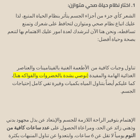
1. اختار نظام حياة صحي متوازن:
الشعر كأي جزء من أجزاء الجسم يتأثر بنظام الحياة المتبع، لذا
عليك اتباع نظام صحي ومتوازن لتحافظ على شعرك وتمنع
تساقطه، ونحن هنا الآن لنرشدك لعدة امور عليك الاهتمام بها لتنعم
بصحة وحياة أفضل:
تناول وجبات كافية من الأطعمة الغنية بالفيتامينات والعناصر
الغذائية الهامة والمفيدة
(نوصي بشدة بالخضروات والفواكه هنا)
،
كما عليكم أيضاً بتناول المياه بكميات وفيرة تفي كامل إحتياجات
الجسم.
الإهتمام بتوفير الراحة اللازمة للجسم والإبتعاد عن بذل مجهود بدني
وذهني زائد عن الحد، ومراعاة الحصول على
عدد ساعات كافية من
النوم
يومياً لا تقل عن 6 ساعات. و
ابتعدوا عن تناول المنبهات بكثرة