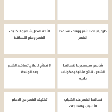
طرق انبات الشعر ووقف تساقط
لائحة افضل شامبو لتكثيف
الشعر
الشعر ومنع التساقط
شامبو سيسديرما لتساقط
8 نصائح لـ علاج تساقط الشعر
الشعر .. نتائج مثالية بمكونات
بعد الولادة
طبيه
تساقط الشعر عند الشباب
تكثيف الشعر من الامام
الأسباب والعلاجات