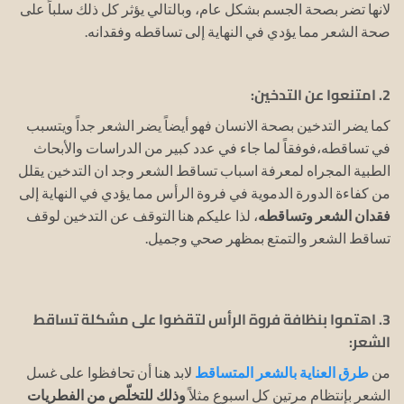
لانها تضر بصحة الجسم بشكل عام، وبالتالي يؤثر كل ذلك سلباً على
صحة الشعر مما يؤدي في النهاية إلى تساقطه وفقدانه.
2. امتنعوا عن التدخين:
كما يضر التدخين بصحة الانسان فهو أيضاً يضر الشعر جداً ويتسبب
في تساقطه،فوفقاً لما جاء في عدد كبير من الدراسات والأبحاث
الطبية المجراه لمعرفة اسباب تساقط الشعر وجد ان التدخين يقلل
من كفاءة الدورة الدموية في فروة الرأس مما يؤدي في النهاية إلى
فقدان الشعر وتساقطه
، لذا عليكم هنا التوقف عن التدخين لوقف
تساقط الشعر والتمتع بمظهر صحي وجميل.
3. اهتموا بنظافة فروة الرأس لتقضوا على مشكلة تساقط
الشعر:
من
طرق العناية بالشعر المتساقط
لابد هنا أن تحافظوا على غسل
الشعر بإنتظام مرتين كل اسبوع مثلاً
وذلك للتخلّص من الفطريات