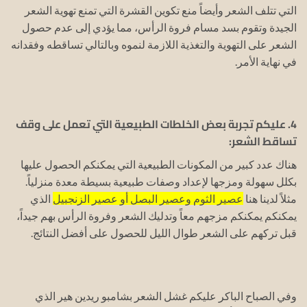
التي تتلف الشعر وأيضاً منع تكوين القشرة التي تمنع تهوية الشعر
الجيدة وتقوم بسد مسام فروة الرأس، مما يؤدي إلى عدم حصول
الشعر على التهوية والتغذية اللازمة لنموه وبالتالي تساقطه وفقدانه
في نهاية الأمر.
4. عليكم تجربة بعض الخلطات الطبيعية التي تعمل على وقف
تساقط الشعر:
هناك عدد كبير من المكونات الطبيعية التي يمكنكم الحصول عليها
بكلل سهولة ومزجها لإعداد وصفات طبيعية بسيطة معدة منزلياً.
مثلاً لدينا هنا
عصير الثوم وعصير البصل أو عصير الزنجبيل
الذي
يمكنكم يمكنكم مزجهم معاً وتدليك الشعر وفروة الرأس بهم جيداً،
قبل تركهم على الشعر طوال الليل للحصول على أفضل النتائج.
وفي الصباح الباكر عليكم غشل الشعر بشامبو ريدين هير الذي