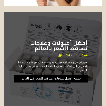
أفضل أمبولات وعلاجات
تساقط الشعر بالعالم
شحن ممتاز عبر DHL للمنزل
نتميز في موقع شعر.كوم بتوفير مجموعة أستثنائية من علاجات تساقط
الشعر من أبرز العلامات التجارية العالمية المتخصصه في مجال العناية
بالشعر.
تصفح أفضل منتجات تساقط الشعر في العالم