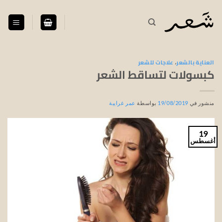
خطي
لمحتوى
العناية بالشعر
،
علاجات للشعر
كبسولات لتساقط الشعر
منشور في
19/08/2019
بواسطة
عمر غرايبة
19
أغسطس