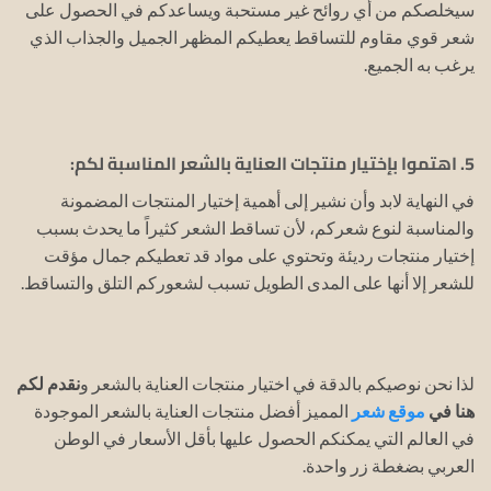
سيخلصكم من أي روائح غير مستحبة ويساعدكم في الحصول على
شعر قوي مقاوم للتساقط يعطيكم المظهر الجميل والجذاب الذي
يرغب به الجميع.
5. اهتموا بإختيار منتجات العناية بالشعر المناسبة لكم:
في النهاية لابد وأن نشير إلى أهمية إختيار المنتجات المضمونة
والمناسبة لنوع شعركم، لأن تساقط الشعر كثيراً ما يحدث بسبب
إختيار منتجات رديئة وتحتوي على مواد قد تعطيكم جمال مؤقت
للشعر إلا أنها على المدى الطويل تسبب لشعوركم التلق والتساقط.
لذا نحن نوصيكم بالدقة في اختيار منتجات العناية بالشعر و
نقدم لكم
هنا في
موقع شعر
المميز أفضل منتجات العناية بالشعر الموجودة
في العالم التي يمكنكم الحصول عليها بأقل الأسعار في الوطن
العربي بضغطة زر واحدة.