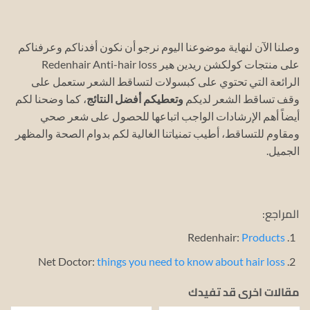
وصلنا الآن لنهاية موضوعنا اليوم نرجو أن نكون أفدناكم وعرفناكم
على منتجات كولكشن ريدين هير Redenhair Anti-hair loss
الرائعة التي تحتوي على كبسولات لتساقط الشعر ستعمل على
وقف تساقط الشعر لديكم
وتعطيكم أفضل النتائج
، كما وضحنا لكم
أيضاً أهم الإرشادات الواجب اتباعها للحصول على شعر صحي
ومقاوم للتساقط، أطيب تمنياتنا الغالية لكم بدوام الصحة والمظهر
الجميل.
المراجع:
Redenhair:
Products
Net Doctor:
things you need to know about hair loss
مقالات اخرى قد تفيدك