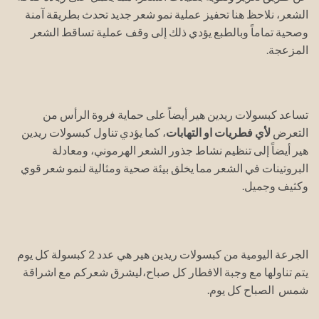
الشعر، نلاحظ هنا تحفيز عملية نمو شعر جديد تحدث بطريقة آمنة
وصحية تماماً وبالطبع يؤدي ذلك إلى وقف عملية تساقط الشعر
المزعجة.
تساعد كبسولات ريدين هير أيضاً على حماية فروة الرأس من
التعرض
لأي فطريات او التهابات
، كما يؤدي تناول كبسولات ريدين
هير أيضاً إلى تنظيم نشاط جذور الشعر الهرموني، ومعادلة
البروتينات في الشعر مما يخلق بيئة صحية ومثالية لنمو شعر قوي
وكثيف وجميل.
الجرعة اليومية من كبسولات ريدين هير هي عدد 2 كبسولة كل يوم
يتم تناولها مع وجبة الافطار كل صباح،ليشرق شعركم مع اشراقة
شمس الصباح كل يوم.