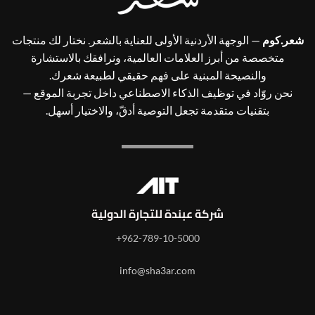
شعر.كوم
— الوجهة الأردنية الأولى للعناية بالشعر. نختار لك منتجات
متخصصة من أبرز العلامات العالمية، ونرافقك بالاستشارة
والنصيحة المبنية على فهم حقيقي لطبيعة شعرك.
نحن روّاد في توظيف الذكاء الاصطناعي داخل تجربة الموقع —
بتقنيات متقدمة تجعل التوصية أدقّ، والاختيار أسهل.
شركة عبندة للتجارة الدولية
962-789-10-5000+
info@sha3ar.com