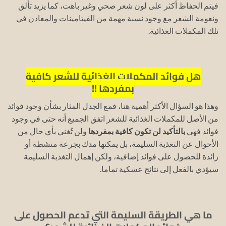
فيتم الحفاظ أكثر على لون شعر صحي وغير باهت، كما يزيد تألق
ونعومة الشعر مع وجود نسبة مهمة من الفيتامينات والمعادن في
تلك المكملات الغذائية.
هل فوائد المكملات الغذائية للشعر كافية
بمفردها !!
وهذا هو السؤال الأكثر أهمية هنا، فمع الجدل المثار بشأن وجود فوائد
من الأصل للمكملات الغذائية للشعر اتفق الجميع أنه حتى في وجود
فوائد فهي
بالتأكيد لن تكون كافية بمفردها
ولن تُغني بأي حال من
الأحوال عن التغذية السليمة، بل يمكنها مدك بجرعة منشطة أو
زائدة للحصول على فوائد إضافية، ولكن إهمال التغذية السليمة
سيؤدي بالفعل إلى نتائج عسكية تماما.
ما هي الطريقة السليمة التي تدعم الحصول على