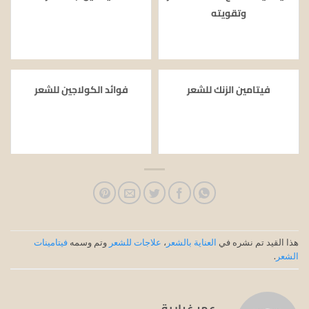
وتقويته
فيتامين الزنك للشعر
فوائد الكولاجين للشعر
هذا القيد تم نشره في
العناية بالشعر
،
علاجات للشعر
وتم وسمه
فيتامينات
الشعر
.
عمر غرايبة