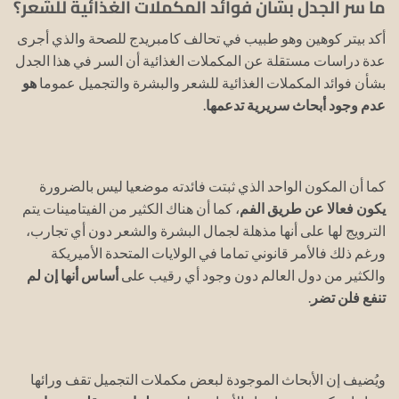
ما سر الجدل بشأن فوائد المكملات الغذائية للشعر؟
أكد بيتر كوهين وهو طبيب في تحالف كامبريدج للصحة والذي أجرى
عدة دراسات مستقلة عن المكملات الغذائية أن السر في هذا الجدل
بشأن فوائد المكملات الغذائية للشعر والبشرة والتجميل عموما
هو
عدم وجود أبحاث سريرية تدعمها
.
كما أن المكون الواحد الذي ثبتت فائدته موضعيا ليس بالضرورة
يكون فعالا عن طريق الفم
، كما أن هناك الكثير من الفيتامينات يتم
الترويج لها على أنها مذهلة لجمال البشرة والشعر دون أي تجارب،
ورغم ذلك فالأمر قانوني تماما في الولايات المتحدة الأميريكة
والكثير من دول العالم دون وجود أي رقيب على
أساس أنها إن لم
تنفع فلن تضر
.
ويُضيف إن الأبحاث الموجودة لبعض مكملات التجميل تقف ورائها