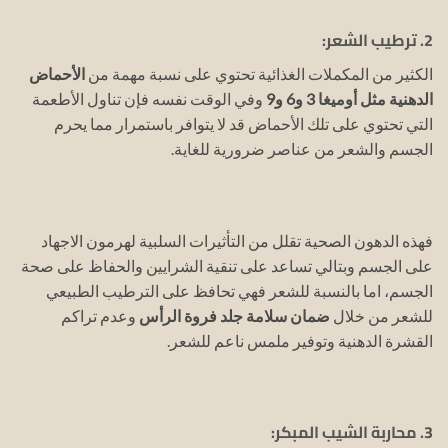
2. ترطيب الشعر:
الكثير من المكملات الغذائية تحتوي على نسبة مهمة من
الأحماض
الدهنية مثل أوميغا 3 و6 و9
وفي الوقت نفسه فإن تناول الأطعمة
التي تحتوي على تلك الأحماض قد لا يتوافر باستمرار مما يحرم
الجسم والشعر من عناصر ضرورية للغاية.
فهذه الدهون الصحية تقلل من التأثيرات السلبية لهرمون الاجهاد
على الجسم وبتالي تساعد على تنقية الشرايين والحفاظ على صحة
الجسم، اما بالنسبة للشعر فهي تحافظ على الترطيب الطبيعي
للشعر من خلال
ضمان سلامة جلد فروة الرأس
وعدم تراكم
القشرة الدهنية وتوفير ملمس ناعم للشعر.
3. محاربة الشيب المبكر: