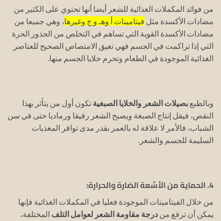
من فوائد المكملات الغذائية للشعر أيضا أنها تحتوي على الكثير من
مضادات الأكسدة مثل
فيتامينات أ وهـ و ج وغيرها
، وهي جميعا من
مضادات الأكسدة القوية التي تساهم في التخلص من الجذور الحرة
التي إذا تراكمت في الجسم فهي تعيق الامتصاص الصحيح للعناصر
الغذائية الموجودة في الطعام وتحرم خلايا الجسم منها.
وبالطبع
بصيلات الشعر والخلايا الصبغية
تكون أول من يتأثر بهذا
النقص، فيقل إنتاج الصبغة ويصبح الشعر رقيقا ورماديا حتى في سن
الشباب، فالأمر لا علاقة له بالعمر بقدر مدى توافر المغذيات
السليمة للجسم والشعر.
4. الحماية من الأشعة الضارة والحرارة:
من خلال الفيتامينات الموجودة فعليا في المكملات الغذائية فإنها
يمكن أن ترفع من
درجة مقاومة الشعر لعوامل التلف
المختلفة،