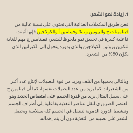
1. زيادة نمو الشعر:
فعن طريق المكملات الغذائية التي تحتوي على نسبة عالية من
فيتامينات ج والبيوتين وب3 وفيتامين أ والكولاجين
فإنها أثبتت
فاعلية كبيرة في تحقيق نمو ملحوظ للشعر، ففيتامين ج مهم للغاية
لتكوين بروتين الكولاجين والذي بدوره يتحول إلى الكيراتين الذي
يكوِّن 80% من الشعرة.
وبالتالي يحميها من التلف ويزيد من قوة البصيلات لإنتاج عدد أكبر
من الشعيرات كما يزيد من عدد البصيلات نفسها، كما أن فيتامين ج
على سبيل المثال يزيد من
قدرة الجسم على امتصاص الحديد
وهو
العنصر الضروري لنقل عناصر التغذية بفاعلية إلى أطراف الجسم
وتنشيط الدورة الدموية لتنتقل في الجسم كله بسلاسة ويحصل
الشعر على نصيبه من التغذية دون أن يتم إهماله.