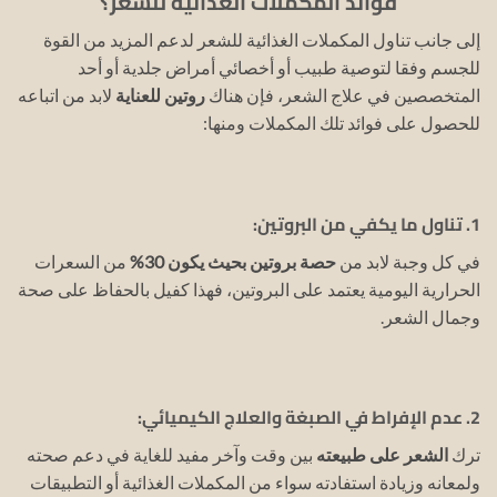
فوائد المكملات الغذائية للشعر؟
إلى جانب تناول المكملات الغذائية للشعر لدعم المزيد من القوة
للجسم وفقا لتوصية طبيب أو أخصائي أمراض جلدية أو أحد
المتخصصين في علاج الشعر، فإن هناك
روتين للعناية
لابد من اتباعه
للحصول على فوائد تلك المكملات ومنها:
1. تناول ما يكفي من البروتين:
في كل وجبة لابد من
حصة بروتين بحيث يكون 30%
من السعرات
الحرارية اليومية يعتمد على البروتين، فهذا كفيل بالحفاظ على صحة
وجمال الشعر.
2. عدم الإفراط في الصبغة والعلاج الكيميائي:
ترك
الشعر على طبيعته
بين وقت وآخر مفيد للغاية في دعم صحته
ولمعانه وزيادة استفادته سواء من المكملات الغذائية أو التطبيقات