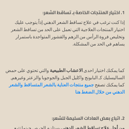
1. اختيار المنتجات الخاصة بـ تساقط الشعر:
إذا كنت ترغب في علاج تساقط الشعر الدهني إذاً يتوجب عليك
اختيار المنتجات العلاجية التي تعمل على الحد من تساقط الشعر
وتخليص فروة الرأس من الزهم والقشور المتواجدة باستمرار
يساهم في الحد من المشكلة.
كما يمكنك اختيار احدى
الاعشاب الطبيعية
والتي تحتوي على حمض
الساليسليك كـ البابونج واكليل الجبل والجوجوبا والزعتر وغيرهم,
كما يمكنك تصفح
جميع منتجات العناية بالشعر المتساقط والشعر
الدهني من خلال الضغط هنا
2. اتباع بعض العادات السليمة للشعر:
من
أجل علاج تساقط الشعر الدهني
يستلزم الحرص حينما تتبع