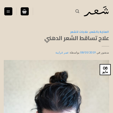
خطي
لمحتوى
العناية بالشعر
،
علاجات للشعر
علاج تساقط الشعر الدهني
منشور في
08/05/2019
بواسطة
عمر غرايبة
08
مايو