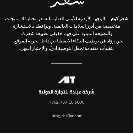
شعر.كوم
— الوجهة الأردنية الأولى للعناية بالشعر. نختار لك منتجات
متخصصة من أبرز العلامات العالمية، ونرافقك بالاستشارة
والنصيحة المبنية على فهم حقيقي لطبيعة شعرك.
نحن روّاد في توظيف الذكاء الاصطناعي داخل تجربة الموقع —
بتقنيات متقدمة تجعل التوصية أدقّ، والاختيار أسهل.
شركة عبندة للتجارة الدولية
962-789-10-5000+
info@sha3ar.com