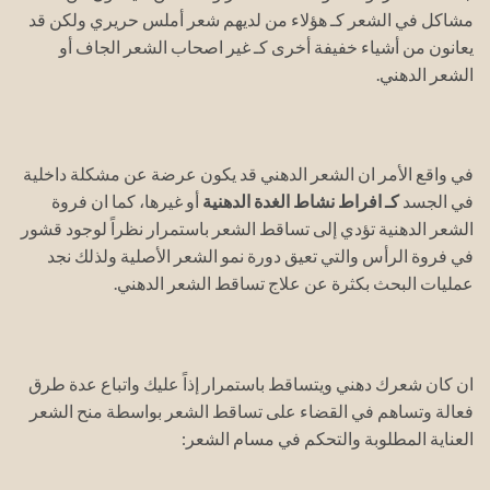
مشاكل في الشعر كـ هؤلاء من لديهم شعر أملس حريري ولكن قد
يعانون من أشياء خفيفة أخرى كـ غير اصحاب الشعر الجاف أو
الشعر الدهني.
في واقع الأمر ان الشعر الدهني قد يكون عرضة عن مشكلة داخلية
في الجسد
كـ افراط نشاط الغدة الدهنية
أو غيرها، كما ان فروة
الشعر الدهنية تؤدي إلى تساقط الشعر باستمرار نظراً لوجود قشور
في فروة الرأس والتي تعيق دورة نمو الشعر الأصلية ولذلك نجد
عمليات البحث بكثرة عن علاج تساقط الشعر الدهني.
ان كان شعرك دهني ويتساقط باستمرار إذاً عليك واتباع عدة طرق
فعالة وتساهم في القضاء على تساقط الشعر بواسطة منح الشعر
العناية المطلوبة والتحكم في مسام الشعر: