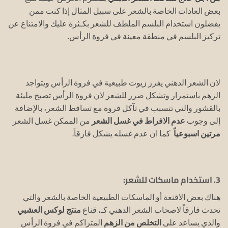
بعض العادات الخاصة بالشعر على سبيل المثال إذا كنت ممن
يفضلون استخدام البلسم الملطف للشعر بكـثرة عليك والامتناع عن
تركيز البلسم في منطقة معينة في فروة الرأس.
لان الشعر الدهني يفرز زيوت طبيعية في فروة الرأس ويتواجد
الزهم باستمرار وتشكل ضرر للشعر لان فروة الرأس تصبح مليئة
بالقشور والتي تتسبب في تآكل فروة مع تساقط الشعر، بالإضافة
إلى وجوب
عدم الافراط في غسل الشعر
من الممكن غسل الشعر
مرتين اسبوعياً
كما ان عدم غسله يشكل فارقاً.
3. استخدام ماسكات للشعر:
هناك بعض الاقنعة أو الماسكات الطبيعية الخاصة بالشعر والتي
تحدث فارقاً لاصحاب الشعر الدهني كـ، قناع
منتج لوكس العشبي
والذي يساعد على
التخلص من الزهم
المتراكم في فروة الرأس