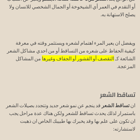
أو التقدم في العمر أي الشيخوخة أو الجمال الشخصي للانسان ولا
يصلح الاستهانة به.
ويفضل ان يعير المرء اهتمام لشعره ويستثمر وقته في معرفة
كيفية الحفاظ على شعره من التساقط أو من احدي مشاكل الشعر
الشائعة كـ
التقصف أو القشور أو الجفاف وغيرها
من المشاكل
المزعجة.
تساقط الشعر
ان
تساقط الشعر
قد ينجم عن نمو شعر جديد وتتجدد بصيلات الشعر
باستمرار لذلك يحدث تساقط للشعر ولكن هناك عدة مراحل يجب
ان تكون على علم بها وقد يخبرك بها طبيبك الخاص ان ذهبت
لاستشارته: