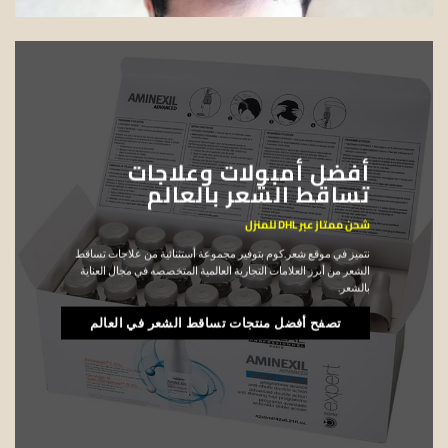
أفضل أمبولات وعلاجات
تساقط الشعر بالعالم
شحن ممتاز عبر DHL للمنزل
نتميز في موقع شعر.كوم بتوفير مجموعة أستثنائية من علاجات تساقط
الشعر من أبرز العلامات التجارية العالمية المتخصصه في مجال العناية
بالشعر.
تصفح أفضل منتجات تساقط الشعر في العالم