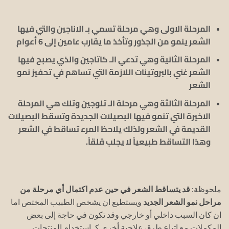
المرحلة الاولى وهي مرحلة تسمي بـ الاناجين والتي فيها
الشعر ينمو من الجذور وتأخذ ما يقارب عامين إلى 6 أعوام
المرحلة الثانية وهي تدعي الـ كاتاجين والذي يصبح فيها
الشعر غني بالبروتينات اللازمة التي تساهم في تحفيز نمو
الشعر
المرحلة الثالثة وهي مرحلة الـ تلوجين وتلك هي المرحلة
الاخيرة التي تنمو فيها البصيلات الجديدة وتسقط البصيلات
القديمة في الشعر ولذلك يلاحظ المرء تساقط في الشعر
وهذا التساقط طبيعياً لا يجلب قلقاً.
ملحوظة:
قد يتساقط الشعر في حين عدم اكتمال أي مرحلة من
مراحل نمو الشعر الجديد
ويستطيع ان يشخص الطبيب المختص اما
ان كان السبب داخلي أو خارجي وقد تكون في حاجة إلى بعض
المكملات مع اتباع طرق علاجية أخرى كـ استخدام المنتجات