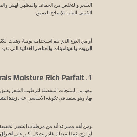
الشعر والتخلص من الجفاف والمظهر الهش والمتك
الكثيف للغاية للإصلاح العميق.
أو من النوع الذي يتم استخدامه يوميا، وهناك ا
الزيوت والفيتامينات والعناصر الغذائية
التي تفيد 
1. Alikay Naturals Moisture Rich Parfait:
وهو من المنتجات المفضلة لترطيب الشعر بعمق 
بها، وهو يعتمد في تكوينه الأساسي على
زبدة الشي
ومن أهم مميزاته أنه من مرطبات الشعر الخفيفة
أو لزج، كما أنه بذلك قادر بشكل أكبر على
اختراق