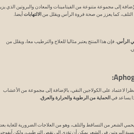
لإضافة إلى مجموعة متنوعة من الفيتامينات والمعادن والبروتين الذي يزي
لتلف، كما يعزز من صحة فروة الرأس ويقلل من
الالتهابات
أيضا.
في الرأس
، فإن هذا المنتج يعتبر مثاليا للعلاج والترطيب معا، ويقلل من
.
را لاعتماد على الكولاجين النقي، بالإضافة إلى مجموعة من الأعشاب
هذا يساعد في
الحماية من الرطوبة والحرارة والعرق.
 يحمي الشعر من التساقط والتلف، وهو من العلاجات الضرورية للغاية بعد
نسبة البروتين في الشعر يمكن أن تؤدي إلى نقص الترطيب، ولكن آيفوجي