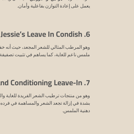
يعمل على إعادة التوازن بفاعلية وأمان.
6. Miss Jessie’s Leave In Condish:
وهو المرطب المثالي للشعر المجعد، حيث أنه خف
ملمس ناعم للغاية، كما يساهم في تثبيت تصفيفة
7. Carol’s Daughter Hair Milk Nourishing and Conditioning Leave-In:
وهو من منتجات ترطيب الشعر الفريدة للغاية وال
بشدة في إزالة تجعد الشعر والمساهمة في فرده 
دهنية الملمس.