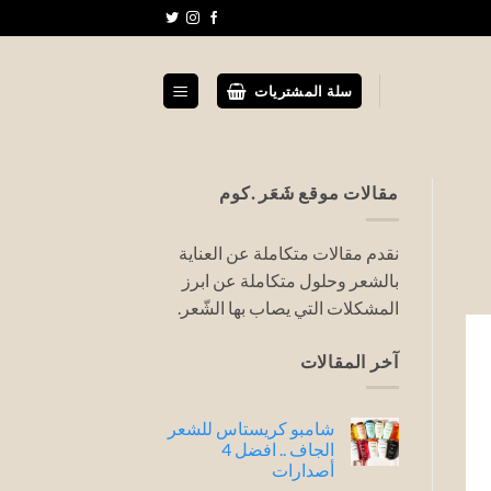
سلة المشتريات
مقالات موقع شَعَر .كوم
نقدم مقالات متكاملة عن العناية
بالشعر وحلول متكاملة عن ابرز
المشكلات التي يصاب بها الشّعر.
آخر المقالات
شامبو كريستاس للشعر
الجاف .. افضل 4
أصدارات