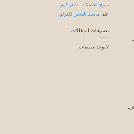
تموج الخصلات - شَعَر.كوم
على
ماسك للشعر الكيرلي
تصنيفات المقالات
ن
لا توجد تصنيفات
ئية