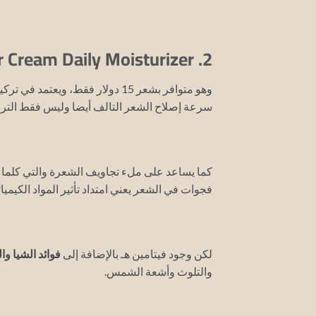
2. TGIN Butter Cream Daily Moisturizer:
وهو متوافر بشعر 15 دولار فقط، ويعتمد في تركيبه الأساسي على
سرعة إصلاح الشعر التالف أيضا وليس فقط التر
كما يساعد على ملء تجاويف الشعرة والتي كلما ز
فجوات في الشعر يعني امتداد تأثير المواد الكيميا
لكن وجود فيتامين هـ بالإضافة إلى
فوائد الشيا وا
والتلوث وأشعة الشمس.