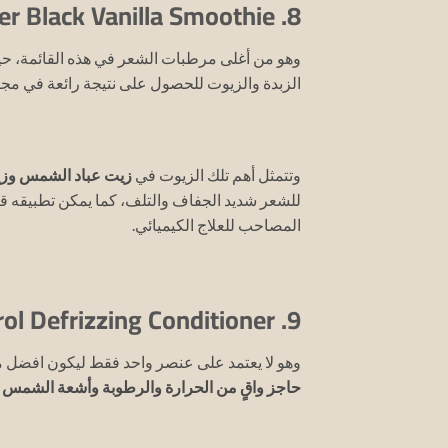
8. Carol’s Daughter Black Vanilla Smoothie:
وهو من أغلى مرطبات الشعر في هذه القائمة، حي
الزبدة والزيوت للحصول على نتيجة رائعة في مج
وتتمثل أهم تلك الزيوت في
زيت عباد الشمس وزي
للشعر شديد الجفاف والتلف، كما يمكن تطبيقه قب
المصاحب للعلاج الكيميائي.
9. Ouidad Climate Control Defrizzing Conditioner:
وهو لا يعتمد على عنصر واحد فقط ليكون افضل 
حاجز واقٍ من الحرارة والرطوبة وأشعة الشمس
و