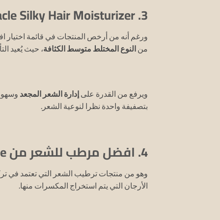
3. African Pride Shea Butter Miracle Silky Hair Moisturizer:
ورغم أنه من أرخص المنتجات في قائمة اختيار اف
من
النوع المختلط متوسط الكثافة
، حيث يُعيد ال
ويرفع من القدرة على
إدارة الشعر المجعد
وسهولة 
بتصفيفة واحدة نظرا لنوعية الشعر.
4. افضل مرطب للشعر من Creme of Nature:
وهو من منتجات ترطيب الشعر التي تعتمد في تركيبها بنس
الأرجان التي يتم استخراج المكسرات منها.