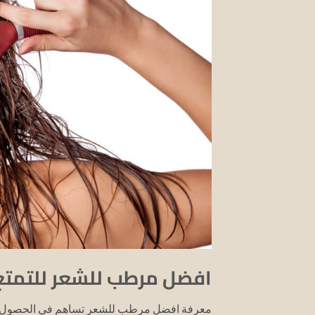
افضل مرطب للشعر للتمتع
معرفة افضل مرطب للشعر تساهم في الحصول عل