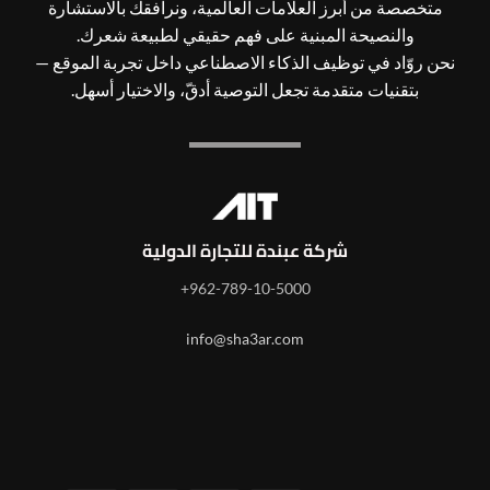
متخصصة من أبرز العلامات العالمية، ونرافقك بالاستشارة
والنصيحة المبنية على فهم حقيقي لطبيعة شعرك.
نحن روّاد في توظيف الذكاء الاصطناعي داخل تجربة الموقع —
بتقنيات متقدمة تجعل التوصية أدقّ، والاختيار أسهل.
شركة عبندة للتجارة الدولية
962-789-10-5000+
info@sha3ar.com