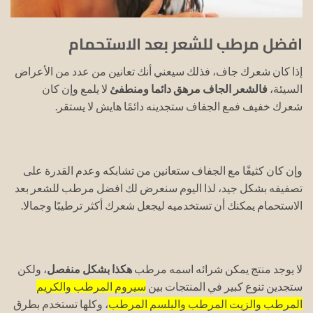
افضل مرطب للشعر بعد الاستحمام
إذا كان شعرك جاف، فذلك سيعني أنك تعانين من عدد من الأعراض
السيئة،
فالشعر الجاف مرهق دائما ومنطفئ
لا يلمع وإن كان
شعرك خفيف فمع الجفاف ستجدينه دائمًا هايش لا يستقر.
وإن كان كثيفًا مع الجفاف ستعانين من تشابكه وعدم القدرة على
تصفيفه بشكل جيد، لذا اليوم سنعرض لك افضل مرطب للشعر بعد
الاستحمام يمكنك أن تستخدميه ليجعل شعرك أكثر ترطيبًا وجمالا.
لا يوجد منتج يمكن شرائه اسمه مرطب
هكذا بشكل منفصل
، ولكن
ستجدين تنوع كبير في المنتجات بين
سيروم المرطب والكريم
المرطب والزيت المرطب والبلسم المرطب
، وكلها تستخدم بطرق