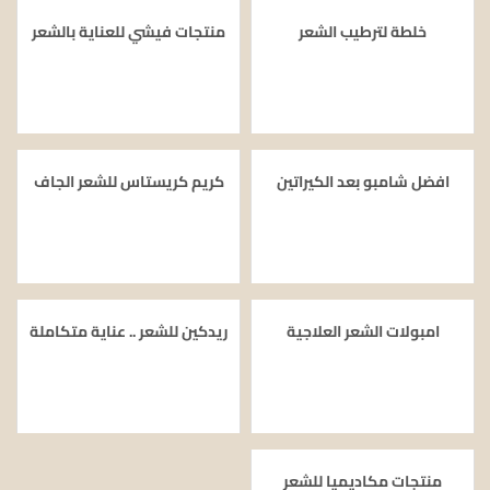
خلطة لترطيب الشعر
منتجات فيشي للعناية بالشعر
افضل شامبو بعد الكيراتين
كريم كريستاس للشعر الجاف
امبولات الشعر العلاجية
ريدكين للشعر .. عناية متكاملة
منتجات مكاديميا للشعر