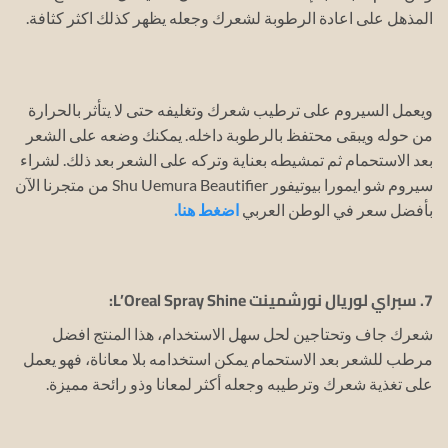
المذهل على اعادة الرطوبة لشعرك وجعله يظهر كذلك اكثر كثافة.
ويعمل السيروم على ترطيب شعرك وتغليفه حتى لا يتأثر بالحرارة
من حوله ويبقى محتفظ بالرطوبة داخله.
يمكنك وضعه على الشعر
بعد الاستحمام ثم تمشيطه بعناية وتركه على الشعر بعد ذلك.
لشراء
سيروم شو ايمورا بيوتيفور Shu Uemura Beautifier من متجرنا الآن
بأفضل سعر في الوطن العربي
اضغط هنا.
7. سبراي لوريال نورشمينت L’Oreal Spray Shine:
شعرك جاف وتحتاجين لحل سهل الاستخدام، هذا المنتج افضل
مرطب للشعر بعد الاستحمام يمكن استخدامه بلا معاناة، فهو يعمل
على تغذية شعرك وترطيبه وجعله أكثر لمعانا وذو رائحة مميزة.