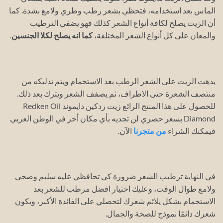
الماس بعد استخدامه، فتحظي بشعر رطب وطري ولامع بشدة. كما
أن
الزيت يصلح لكافة أنواع الشعر كذلك فهو يضفي الترطيب
والمعان على كل أنواع الشعر المختلفة،
كما انه يصلح لكلا الجنسين
.
يدهت الزيت على الشعر الرطب بعد الاستحمام ويتم تدليكه من
منتصف الشعرة حتى الاطراف، ثم يصفف الشعر ويترك بعد ذلك.
للحصول على هذا المنتج الرائع زيت ردكين دايموند Redken Oil
Diamond بسعر حصري لن تجديه بأي مكان أخر في الوطن العربي
فيمكنك الشراء
من متجرنا
الآن.
في النهاية ترطيب الشعر ضرورة كي تحافظي عليه سليم وصحي
ولامع طوال الوقت، وعليك اختيار افضل مرطب للشعر بعد
الاستحمام بشكل يلائم شعرك لتحصلي على الفائدة الأكبر، ويكون
شعرك دائمًا نموذج للصحة والجمال.