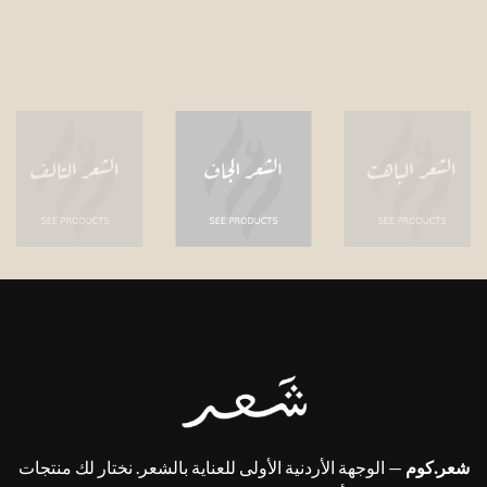
شعر.كوم
— الوجهة الأردنية الأولى للعناية بالشعر. نختار لك منتجات