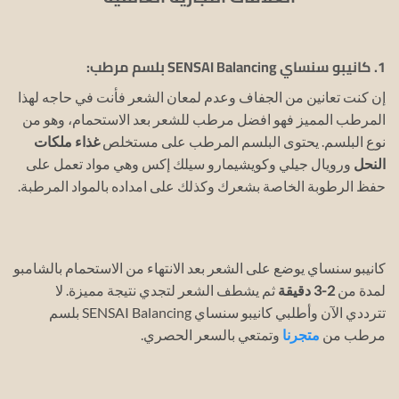
1. كانيبو سنساي SENSAI Balancing بلسم مرطب:
إن كنت تعانين من الجفاف وعدم لمعان الشعر فأنت في حاجه لهذا
المرطب المميز فهو افضل مرطب للشعر بعد الاستحمام، وهو من
نوع البلسم.
يحتوى البلسم المرطب على مستخلص
غذاء ملكات
النحل
ورويال جيلي وكويشيمارو سيلك إكس وهي مواد تعمل على
حفظ الرطوبة الخاصة بشعرك وكذلك على امداده بالمواد المرطبة.
كانيبو سنساي يوضع على الشعر بعد الانتهاء من الاستحمام بالشامبو
لمدة من
2-3 دقيقة
ثم يشطف الشعر لتجدي نتيجة مميزة.
لا
تترددي الآن وأطلبي كانيبو سنساي SENSAI Balancing بلسم
مرطب من
متجرنا
وتمتعي بالسعر الحصري.