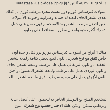
3. امبولات كيرستاس فوزيو دوز Kerastase Fusio-dose:
امبولات كيرستاس فوزيو دوز ليست مجرد مرطب فوري بل كذلك
تغذي الشعر الجاف لتعيد له جماله وطراوته وحيويته.
الأمبولات
تعتبر افضل مرطب للشعر بعد الاستحمام فهي تعمل على جعل
شعرك أكثر تغذية ولمعان وطرواة وتحافظ على رطوبته.
هناك 4 أنواع من امبولات كيرستاس فوزيو دوز لكل واحدة
لون
خاص تتفق مع نوع شعرك
؛ اللون البيج يعطي كثافة ولمعة للشعر
الخفيف، واللون البرتقالي يعمل على ترطيب ولمعة الشعر الجاف،
واللون الوردي يعمل على ترطيب ولمعة الشعر المصبوغ، وأخيرًا
اللون الأزرق يعمل على ترميم وترطيب قوي ولمعة للشعر التالف.
تستخدم المنتج مع البوستر الخاص به للحصول على أفضل عناية
وترطيب ممكن، ولكن
عليك الاختيار حسب نوع شعرك
النوع