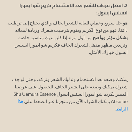
2. افضل مرطب للشعر بعد الاستحمام كريم شو ايمورا
ايسنس ابسول:
هو حل سريع وعملي للغاية للشعر الجاف والذي يحتاج إلى ترطيب
دائمًا، فهو من نوع الكريم ويقوم بترطيب شعرك وزيادة لمعانه
بشكل مؤثر وواضح
من أول مرة.
إذا كلن لديك مناسبة خاصة
وتريدين مظهر مذهل لشعرك الجاف فكريم شو ايمورا ايسنس
ابسول خيارك الأمثل.
يمكنك وضعه بعد الاستحمام وتدليك الشعر وتركه، وحتى لو جف
شعرك يمكنك وضعه على الشعر الجاف.
للحصول على عرضنا
المميز لكريم شو ايمورا ايسنس ابسول Shu Uemura Essence
Absolue يمكنك الشراء الآن من متجرنا عبر الضغط على
هذا
الرابط
.