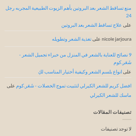
الشعر
منع تساقط الشعر بعد البروتين بأهم الزيوت الطبيعية المجربه رجل
24
على
علاج تساقط الشعر بعد البروتين
nicole jarjoura
على
تغذية الشعر وتطويله
9 نصائح للعناية بالشعر في المنزل من خبراء تجميل الشعر -
شَعَر.كوم
على
انواع بلسم الشعر وكيفية أختيار المناسب لكِ
افضل كريم للشعر الكيرلي لتثبيت تموج الخصلات - شَعَر.كوم
على
ماسك للشعر الكيرلي
تصنيفات المقالات
لا توجد تصنيفات