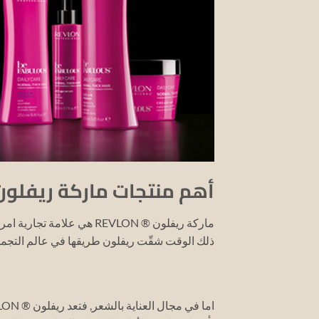
أهم منتجات ماركة ريفلون 
ماركة ريفلون ® REVLON هي علامة تجارية امريكية رائدة في مجال التجميل,
ذلك الوقت شقّت ريفلون طريقها في عالم التجمي