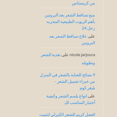
من كريستاس
خبراء
الشعر
منع تساقط الشعر بعد البروتين
بأهم الزيوت الطبيعية المجربه
رجل 24
على
علاج تساقط الشعر بعد
البروتين
nicole jarjoura
على
تغذية الشعر
وتطويله
9 نصائح للعناية بالشعر في المنزل
من خبراء تجميل الشعر -
شَعَر.كوم
على
انواع بلسم الشعر وكيفية
أختيار المناسب لكِ
افضل كريم للشعر الكيرلي لتثبيت