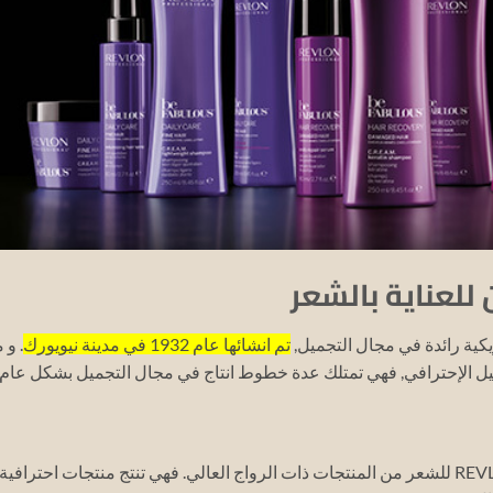
للعناية بالشعر
تم انشائها عام 1932 في مدينة نيويورك
. و 
ل الإحترافي, فهي تمتلك عدة خطوط انتاج في مجال التجميل بشكل عام.
اما في مجال العناية بالشعر, فتعد ريفلون ® REVLON للشعر من المنتجات ذات الرواج العالي. فهي تنتج منتجات احترافية