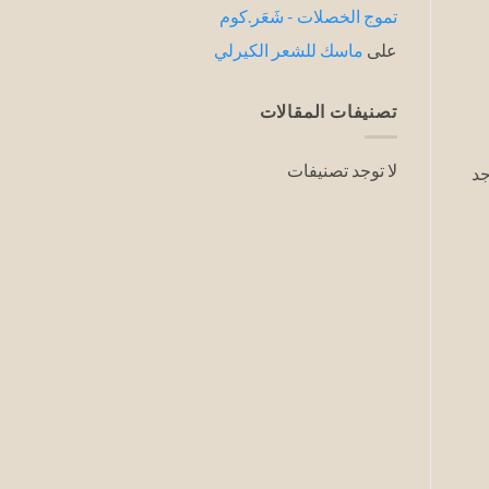
تموج الخصلات - شَعَر.كوم
على
ماسك للشعر الكيرلي
تصنيفات المقالات
لا توجد تصنيفات
جد