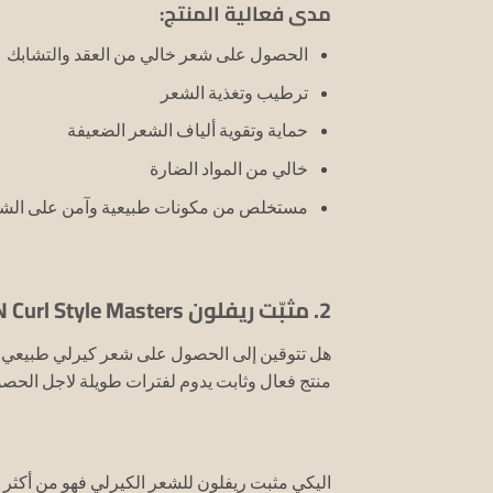
مدى فعالية المنتج:
الحصول على شعر خالي من العقد والتشابك
ترطيب وتغذية الشعر
حماية وتقوية ألياف الشعر الضعيفة
خالي من المواد الضارة
مستخلص من مكونات طبيعية وآمن على الش
2. مثبّت ريفلون REVLON Curl Style Masters للشعر الكيرلي:
هل تتوقين إلى الحصول على شعر كيرلي طبيعي
منتج فعال وثابت يدوم لفترات طويلة لاجل الح
اليكي مثبت ريفلون للشعر الكيرلي فهو من أكثر 