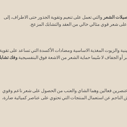
صيلات الشعر
والتي تعمل على تنعيم وتقوية الجذور حتى الاطراف، إلى
لى شعر قوي مثالي خالي من العقد والتشابك المزعج.
مينية والزيوت المغذية الاساسية ومضادات الأكسدة التي تساعد على تقوية
 أو الجفاف لا سّيما حماية الشعر من الاشعة فوق البنفسيجية
وفك تشاب
صرين فعالين وهما الشاي والعنب من الحصول على شعر ناعم وقوي
ش الناجم عن استعمال المنتجات التي تحتوي على عناصر كميائية ضارة،