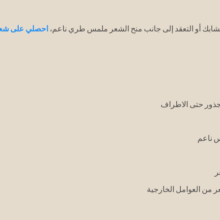
لتشابك أو التعقد إلى جانب منح الشعر ملمس طري ناعم،
احصلي على شع
لجذور حتى الاطراف
 ناعم
ر
 من العوامل الخارجية