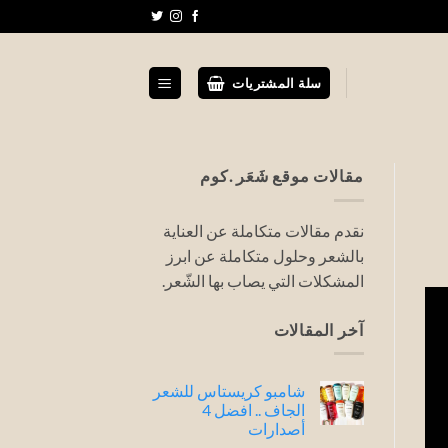
سلة المشتريات
مقالات موقع شَعَر .كوم
نقدم مقالات متكاملة عن العناية
بالشعر وحلول متكاملة عن ابرز
المشكلات التي يصاب بها الشّعر.
آخر المقالات
شامبو كريستاس للشعر
الجاف .. افضل 4
أصدارات