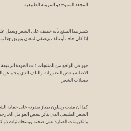
المجعد المموج ذو المرونة الطبيعية.
يتميز هذا المنتج بأنه خفيف على الشعر ويعمل 
إذا كان جاف أو تالف ويضفي لمعان وبريق جذاب 
فهو في الواقع من المنتجات ذات الجودة الرفيعة
الاصابة ببعض التضررات والتلف الذي ينجم عن الم
بصيلات الشعر.
كما ان مثبت ريفلون يمتاز بقدرته على حماية ال
الشعر الطبيعي الذي يتأثر ببعض العوامل الخارجي
والكريمات الضارة على صحته ويمنحك ثبات ذو كفا