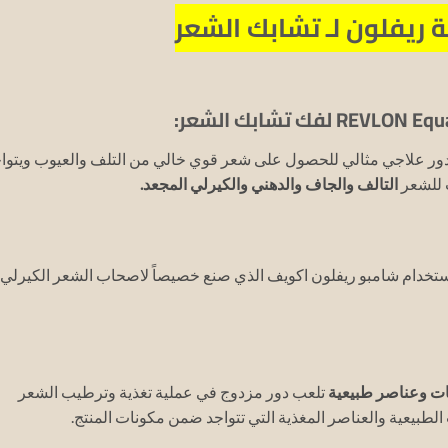
كة ريفلون لـ تشابك الشعر
ا دور علاجي مثالي للحصول على شعر قوي خالي من التلف والعيوب ويتوا
 للشعر
التالف والجاف والدهني والكيرلي المجعد.
تخدام شامبو ريفلون اكويف الذي صنع خصيصاً لاصحاب الشعر الكيرلي
ت وعناصر طبيعية
تلعب دور مزدوج في عملية تغذية وترطيب الشعر
الطبيعية والعناصر المغذية التي تتواجد ضمن مكونات المنتج.