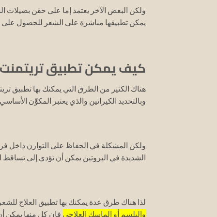
ولكن البعض الآخر يعتمد إما على حقن بصيلات ال
يمكن تطبيقها مباشرة على الشعر للحصول على ت
كيف يمكن تطبيق تريتمنت ل
هناك الكثير من الطرق التي يمكنك بها تطبيق تري
وبالتحديد الكيراتين والذي يعتبر المكوِّن الأسا
ولكن المشكلة في الحفاظ على التوازن داخل فر
الشديدة في البروتين يمكن أن تؤدي إلى تساقط ا
لذا هناك طرق عدة يمكنك بها تطبيق العلاج للشعر
والبلسم أو الماسك العلاجي
فإن كل منها يمكن أن