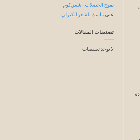
تموج الخصلات - شَعَر.كوم
على
ماسك للشعر الكيرلي
تصنيفات المقالات
لا توجد تصنيفات
دة