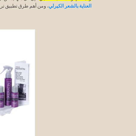
العناية بالشعر الكيرلي
، ومن أهم طرق تطبيق تري