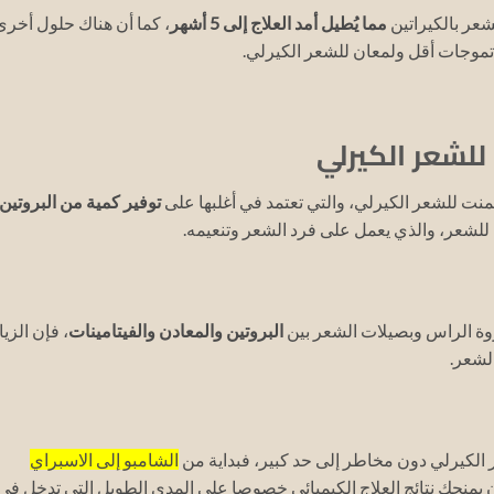
شعر بالكيراتين
مما يُطيل أمد العلاج إلى 5 أشهر
، كما أن هناك حلول أخرى
موجات أقل ولمعان للشعر الكيرلي.
لشعر الكيرلي
تمنت للشعر الكيرلي، والتي تعتمد في أغلبها على
توفير كمية من البروتين
سي للشعر، والذي يعمل على فرد الشعر وتنعيمه.
وة الراس وبصيلات الشعر بين
البروتين والمعادن والفيتامينات
، فإن الزيا
لشعر.
 الكيرلي دون مخاطر إلى حد كبير، فبداية من
الشامبو إلى الاسبراي
 يمنحك نتائج العلاج الكيميائي خصوصا على المدى الطويل التي تدخل في