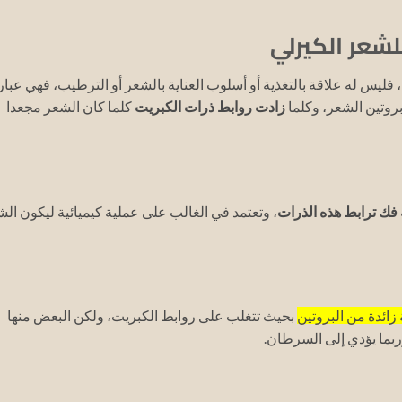
لشعر الكيرلي
 فليس له علاقة بالتغذية أو أسلوب العناية بالشعر أو الترطيب، فهي عبار
روتين الشعر، وكلما
زادت روابط ذرات الكبريت
كلما كان الشعر مجعدا
فك ترابط هذه الذرات
، وتعتمد في الغالب على عملية كيميائية ليكون ال
ائدة من البروتين
بحيث تتغلب على روابط الكبريت، ولكن البعض منها
وربما يؤدي إلى السرطان.