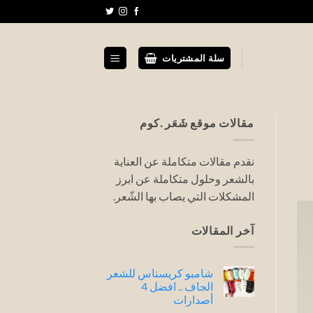
سلة المشتريات
مقالات موقع شَعَر .كوم
نقدم مقالات متكاملة عن العناية
بالشعر وحلول متكاملة عن ابرز
المشكلات التي يصاب بها الشّعر.
آخر المقالات
شامبو كريستاس للشعر
الجاف .. افضل 4
أصدارات