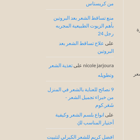
من كريستاس
خبراء
الشعر
منع تساقط الشعر بعد البروتين
بأهم الزيوت الطبيعية المجربه
ة
رجل 24
على
علاج تساقط الشعر بعد
البروتين
nicole jarjoura
على
تغذية الشعر
شعر
وتطويله
9 نصائح للعناية بالشعر في المنزل
من خبراء تجميل الشعر -
شَعَر.كوم
على
انواع بلسم الشعر وكيفية
أختيار المناسب لكِ
افضل كريم للشعر الكيرلي لتثبيت