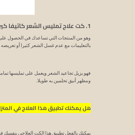
1. كت علاج تمليس الشعر كاتيفا كيراتين Kativa Keratine البرازيلي:
وهو من المنتجات التي تساعدك في الحصول على
بالتعليمات مع عدم غسل الشعر كثيرا أو تعريضه إ
فهو يزيل تجاعيد الشعر ويعمل على تمليسها تمام
ومظهر أنيق تحلمين به طويلا.
هل يمكنك تطبيق هذا العلاج في المنز
يمكنك بالفعل تطبيق هذا الكت العلاجي بنفسك ف