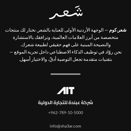
شعر.كوم
— الوجهة الأردنية الأولى للعناية بالشعر. نختار لك منتجات
متخصصة من أبرز العلامات العالمية، ونرافقك بالاستشارة
والنصيحة المبنية على فهم حقيقي لطبيعة شعرك.
نحن روّاد في توظيف الذكاء الاصطناعي داخل تجربة الموقع —
بتقنيات متقدمة تجعل التوصية أدقّ، والاختيار أسهل.
شركة عبندة للتجارة الدولية
962-789-10-5000+
info@sha3ar.com