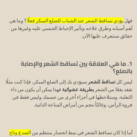
فهل
يؤدي تساقط الشعر عند الشباب للصلع المبكر فعلًا
؟ وما هي
أهم أسبابه وطرق علاجه وتأثير الإحباط الجنسي عليه وغيرها من
حقائق سنتعرف عليها الآن.
1. ما هي العلاقة بين تساقط الشعر والإصابة
بالصلع؟
ليس كل
تساقط للشعر
سيؤدي بك إلى الصلع المبكر، فإذا كنت مثلًا
تفقد بقعًا من الشعر
بطريقة عشوائية
فهذا يمكن أن يكون من داء
الثعلبة، وستلاحظها في أجزاء أخرى من جسمك وليس فقط في
فروة الرأس، وغالبًأ تنجم من أمراض المناعة الذاتية.
أما إذا كان تساقط الشعر في نمط انحسار منتظم من
الصدغ وتاج