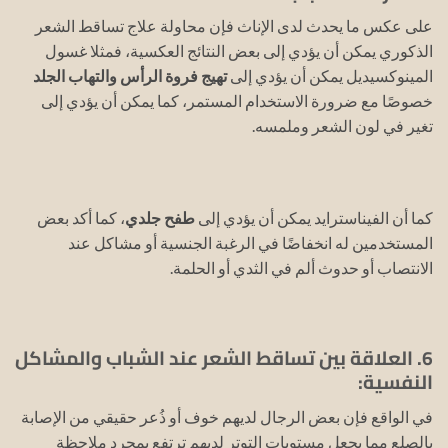
على عكس ما يحدث لدى الإناث فإن محاولة علاج تساقط الشعر
الذكوري يمكن أن يؤدي إلى بعض النتائج العكسية، فمثلا غسول
المينوكسيديل يمكن أن يؤدي إلى
تهيج فروة الرأس والتهاب الجلد
خصوصًا مع ضرورة الاستخدام المستمر، كما يمكن أن يؤدي إلى
تغير في لون الشعر وملمسه.
كما أن الفيناسترايد يمكن أن يؤدي إلى
طفح جلدي
، كما أكد بعض
المستخدمين له انخفاضًا في الرغبة الجنسية أو مشاكل عند
الانتصاب أو حدوث ألم في الثدي أو الحلمة.
6. العلاقة بين تساقط الشعر عند الشباب والمشاكل
النفسية:
في الواقع فإن بعض الرجال لديهم خوف أو ذُعر حقيقي من الإصابة
بالصلع مما يجعل مستويات التوتر لديهم ترتفع بمجرد ملاحظة