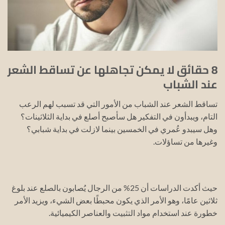
8 حقائق لا يمكن تجاهلها عن تساقط الشعر
عند الشباب
تساقط الشعر عند الشباب من الأمور التي قد تسبب لهم الرعب
التام، ويبدأون في التفكير هل سأصبح أصلع في بداية الثلاثينات؟
وهل سيبدو عُمري في الخمسين بينما لازلت في بداية شبابي؟
وغيرها من تساؤلات.
حيث أكدت الدراسات أن 25% من الرجال يُصابون بالصلع عند بلوغ
ثلاثين عامًا، وهو الأمر الذي يكون محبطًا بعض الشيء، ويزيد الأمر
خطورة عند استخدام مواد التثبيت والعناصر الكيميائية.