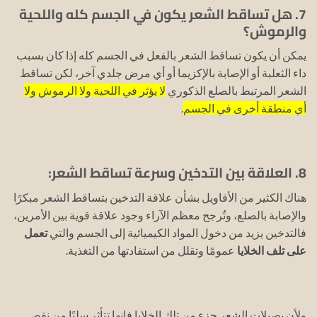
7. هل تساقط الشعر يكون في الجسم كله واللحية
والرموش؟
يمكن أن يكون تساقط الشعر بالفعل في الجسم كله إذا كان بسبب
داء الثعلبة أو الإصابة بالإكزيما أو أي مرض جلدي آخر، لكن تساقط
الشعر المرتبط بالصلع الذكوري
لا يؤثر في اللحية ولا الرموش ولا
أي منطقة أخرى في الجسم
.
8. العلاقة بين التدخين وسرعة تساقط الشعر:
هناك الكثير من الأقاويل بشأن علاقة التدخين بتساقط الشعر مبكرًا
والإصابة بالصلع، وتُرجح معظم الآراء وجود علاقة قوية بين الأمرين،
فالتدخين يزيد من دخول المواد الكيميائية إلى الجسم والتي
تعمل
على تلف الخلايا
عمومًا وتقلل من استفادتها من التغذية.
ولأن بصيلات الشعر جزء من تلك الخلايا فإنها تتأثر سلبًا من نقص