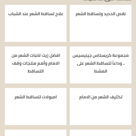
نقص الحديد وتساقط الشعر
علاج تساقط الشعر عند الشباب
مجموعة كريستاس جينيسيس
افضل زيت لانبات الشعر من
.. وداعاً لتساقط الشعر على
الامام وأهم منتجات وقف
المشط
التساقط
تكثيف الشعر من الامام
امبولات لتساقط الشعر