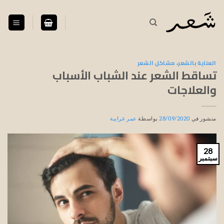
خطي
لمحتوى
العناية بالشعر
،
مشاكل الشعر
تساقط الشعر عند الشباب الأسباب
والعلاجات
منشور في
28/09/2020
بواسطة
عمر غرايبة
28
سبتمبر