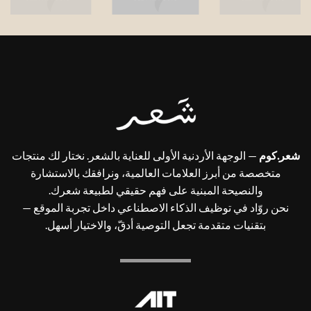
شعر.كوم
— الوجهة الأردنية الأولى للعناية بالشعر. نختار لك منتجات
متخصصة من أبرز العلامات العالمية، ونرافقك بالاستشارة
والنصيحة المبنية على فهم حقيقي لطبيعة شعرك.
نحن روّاد في توظيف الذكاء الاصطناعي داخل تجربة الموقع —
بتقنيات متقدمة تجعل التوصية أدقّ، والاختيار أسهل.