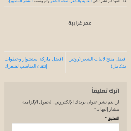
هذا القيد تم نشره في
العناية بالشعر
،
صحة الشعر
وتم وسمه
الشعر المصبوغ
.
عمر غرايبة
افضل منتج لانبات الشعر (روتين
افضل ماركة استشوار وخطوات
متكامل)
إنتقاء المناسب لشعرك
اترك تعليقاً
لن يتم نشر عنوان بريدك الإلكتروني.
الحقول الإلزامية
مشار إليها بـ
*
التعليق
*