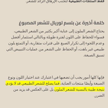
فقط المنتجات الطبيعية
لتجنب الإرهاق الزائد للشعر.
كلمة أخيرة عن بلسم لوريال للشعر المصبوغ
يحتاج الشعر الملون إلى عناية أكبر بكثير من الشعر الطبيعي،
فسواء للحفاظ على اللون لفترة طويلة وبالتالي استثمار أفضل
وعدم اللجوء إلى تكرار الصبغ على فترات متقاربة، أو التمتع بلون
طبيعي غير باهت، أو الحفاظ على الشعر من عمليات التبييض التي
تسبق الصبغة.
فإنها كلها أمور يجب أن تضعيها في اعتبارك عند اختيار اللون ونوع
الصبغة وأيضًا منتجات العناية،
فما يصلح للشعر الطبيعي قد لا يؤدي
نتيجة طيبة بالنسبة للشعر الملون
بل على العكس قد يزيد من
الضرر.