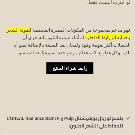
لو اخترت البلسم فقط.
فهو مدعم بمجموعة من المكونات المميزة المصممة
لتقوية الشعر
وحماية الروابط الداخلية
له أثناء عملية التلوين لتشعري أن
الخصلات أكثر نعومة وقوة ولمعان بعد الصبغة بالإضافة لمنع أي
تلف، وكل هذا مع الاستخدام مرة واحدة أسبوعيًا بعد الشامبو.
رابط شراء المنتج
بلسم لوريال بروفيشنال L’OREAL Radiance Balm Fig Pulp
للحفاظ على الشعر الملون: