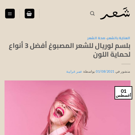
خطي
لمحتوى
العناية بالشعر
،
صحة الشعر
بلسم لوريال للشعر المصبوغ أفضل 3 أنواع
لحماية اللون
منشور في
01/08/2021
بواسطة
عمر غرايبة
01
أغسطس