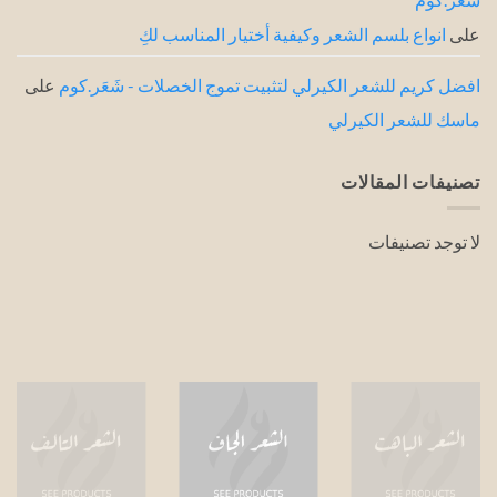
على
انواع بلسم الشعر وكيفية أختيار المناسب لكِ
افضل كريم للشعر الكيرلي لتثبيت تموج الخصلات - شَعَر.كوم
على
ماسك للشعر الكيرلي
تصنيفات المقالات
لا توجد تصنيفات