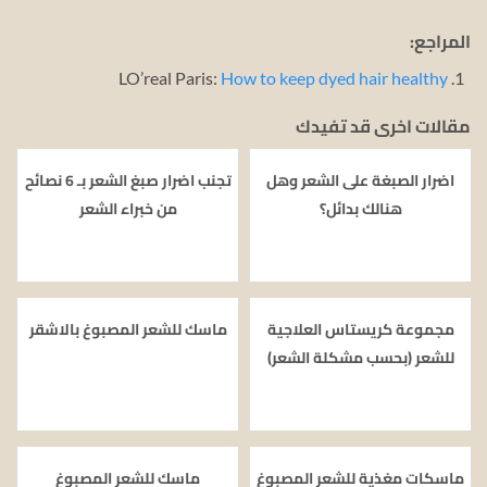
المراجع:
LO’real Paris:
How to keep dyed hair healthy
مقالات اخرى قد تفيدك
اضرار الصبغة على الشعر وهل
تجنب اضرار صبغ الشعر بـ 6 نصائح
هنالك بدائل؟
من خبراء الشعر
مجموعة كريستاس العلاجية
ماسك للشعر المصبوغ بالاشقر
للشعر (بحسب مشكلة الشعر)
ماسكات مغذية للشعر المصبوغ
ماسك للشعر المصبوغ