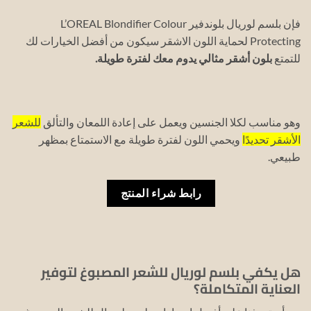
فإن بلسم لوريال بلوندفير L’OREAL Blondifier Colour
Protecting لحماية اللون الاشقر سيكون من أفضل الخيارات لك
للتمتع
بلون أشقر مثالي يدوم معك لفترة طويلة.
وهو مناسب لكلا الجنسين ويعمل على إعادة اللمعان والتألق
للشعر
الأشقر تحديدًا
ويحمي اللون لفترة طويلة مع الاستمتاع بمظهر
طبيعي.
رابط شراء المنتج
هل يكفي بلسم لوريال للشعر المصبوغ لتوفير
العناية المتكاملة؟