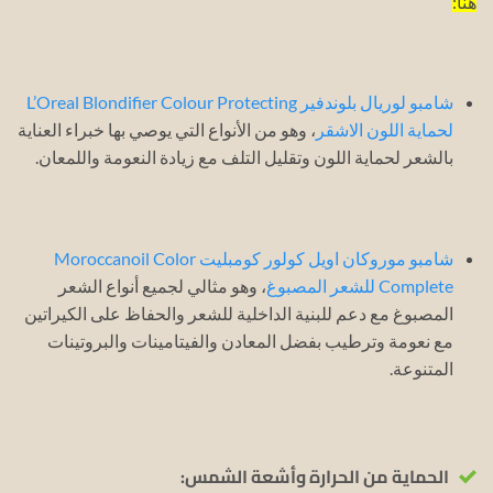
هنا:
شامبو لوريال بلوندفير L’Oreal Blondifier Colour Protecting
لحماية اللون الاشقر
، وهو من الأنواع التي يوصي بها خبراء العناية
بالشعر لحماية اللون وتقليل التلف مع زيادة النعومة واللمعان.
شامبو موروكان اويل كولور كومبليت Moroccanoil Color
Complete للشعر المصبوغ
، وهو مثالي لجميع أنواع الشعر
المصبوغ مع دعم للبنية الداخلية للشعر والحفاظ على الكيراتين
مع نعومة وترطيب بفضل المعادن والفيتامينات والبروتينات
المتنوعة.
الحماية من الحرارة وأشعة الشمس: