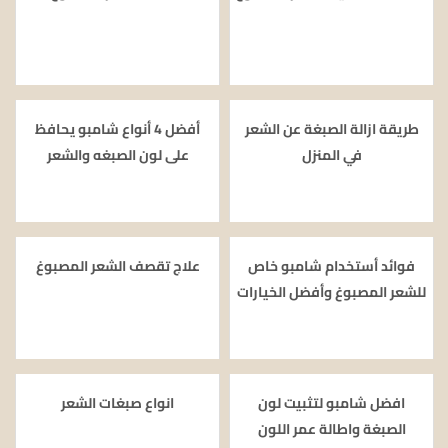
طريقة ازالة الصبغة عن الشعر
أفضل 4 أنواع شامبو يحافظ
في المنزل
على لون الصبغه والشعر
فوائد أستخدام شامبو خاص
علاج تقصف الشعر المصبوغ
للشعر المصبوغ وأفضل الخيارات
افضل شامبو لتثبيت لون
انواع صبغات الشعر
الصبغة واطالة عمر اللون