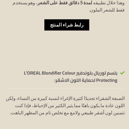
وهذا خلال تطبيقه
لمدة 5 دقائق فقط على الشعر
، وهو يستخدم
فقط للشعر الملون.
رابط شراء المنتج
بلسم لوريال بلوندفير L’OREAL Blondifier Colour
Protecting لحماية اللون الاشقر:
الصبغة الشقراء تحديدًا كثيرة الإغراء لنسبة كبيرة من النساء، ولكن
اللون عادة ما يكون باهتًا مما يثير الكثير من الإحباط، فإذا كنت
تتمنين لون أشقر طبيعي ولامع مع تخلص تام من المظهر الباهت.