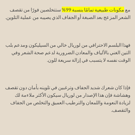
مع
مكونات طبيعية تمامًا بنسبة 99%
ستتخلصين فورًا من تقصف
الشعر المزعج بعد الصبغة أو الجفاف الذي يصيبه من عملية التلوين.
فهذا البلسم الاحترافي من لوريال خالي من السيليكون ومدعم بلب
التين الغني بالألياف والمعادن الضرورية لدعم صحة الشعر وفي
الوقت نفسه لا يتسبب في إزالة سريعة للون.
فإذا كان شعرك شديد الجفاف وترغبين في تلوينه بأمان دون تقصف
وهشاشة فإن هذا الإصدار من لوريال سيكون الأكثر ملاءمة لك
لزيادة النعومة واللمعان والترطيب العميق والتخلص من الجفاف
والتقصف.