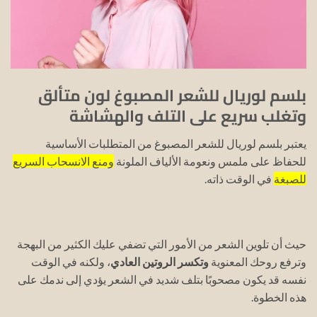
بلسم لوريال للشعر المصبوغ لون متألق
وتغلب سريع على التلف والهشاشة
يعتبر بلسم لوريال للشعر المصبوغ من المتطلبات الأساسية
للحفاظ على ملمس ونعومة الألياف الملونة
ومنع الانسحاب السريع
للصبغة
في الوقت ذاته.
حيث أن تلوين الشعر من الأمور التي تضفي عليك الكثير من البهجة
وترفع روحك المعنوية
وتكسر الروتين العادي
، ولكنه في الوقت
نفسه قد يكون مصحوبًا بتلف شديد في الشعر يؤدي إلى ندمك على
هذه الخطوة.