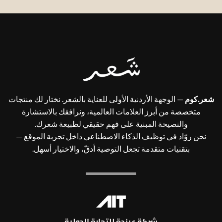
شعر.كوم
— الوجهة الأردنية الأولى للعناية بالشعر. نختار لك منتجات
متخصصة من أبرز العلامات العالمية، ونرافقك بالاستشارة
والنصيحة المبنية على فهم حقيقي لطبيعة شعرك.
نحن روّاد في توظيف الذكاء الاصطناعي داخل تجربة الموقع —
بتقنيات متقدمة تجعل التوصية أدقّ، والاختيار أسهل.
شركة عبندة للتجارة الدولية