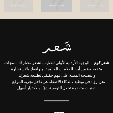
شعر.كوم
— الوجهة الأردنية الأولى للعناية بالشعر. نختار لك منتجات
متخصصة من أبرز العلامات العالمية، ونرافقك بالاستشارة
والنصيحة المبنية على فهم حقيقي لطبيعة شعرك.
نحن روّاد في توظيف الذكاء الاصطناعي داخل تجربة الموقع —
بتقنيات متقدمة تجعل التوصية أدقّ، والاختيار أسهل.