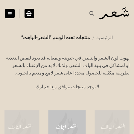
خطي
لمحتوى
الرئيسية
/
منتجات تحت الوسم “الشعر-الباهت”
بهوت لون الشعر والنقص في حيويته ولمعانه قد يعود لنقص التغذية
او لمشاكل في بنية الياف الشعر, ولذلك لا بد من الإعتناء بالشعر
بطريقة مكثفة للحصول مجددا على شعر لامع ومنعم بالحيوية.
لا توجد منتجات تتوافق مع اختيارك.